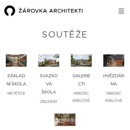
SOUTĚŽE
ZÁKLAD
SVAZKO
GALERIE
HVĚZDÁR
NÍ ŠKOLA
VÁ
CTI
NA
ŠKOLA
MSTĚTICE
HRADEC
HRADEC
KRÁLOVÉ
KRÁLOVÉ
ZBUZANY