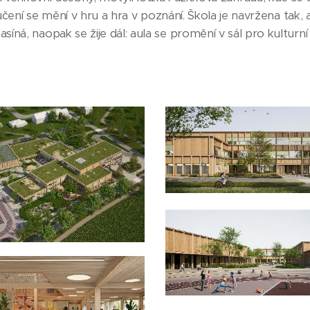
– učení se mění v hru a hra v poznání. Škola je navržena tak
á, naopak se žije dál: aula se promění v sál pro kulturní 