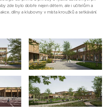
, aby zde bylo dobře nejen dětem, ale i učitelům a
akce, dílny a klubovny v místa kroužků a setkávání.