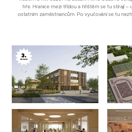
hře. Hranice mezi třídou a hřištěm se tu stírají 
ostatním zaměstnancům. Po vyučování se tu nezhasín