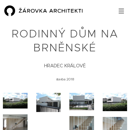
RODINNÝ DŮM NA
BRNĚNSKÉ
HRADEC KRÁLOVÉ
stavba 2018