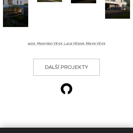
autor: Maxmilian Vlček, Lucia Vlčková, Marek Vlček
DALŠÍ PROJEKTY