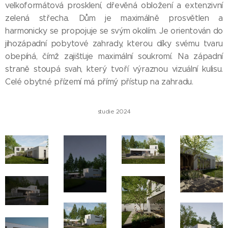
velkoformátová prosklení, dřevěná obložení a extenzivní
zelená střecha. Dům je maximálně prosvětlen a
harmonicky se propojuje se svým okolím. Je orientován do
jihozápadní pobytové zahrady, kterou díky svému tvaru
obepíná, čímž zajišťuje maximální soukromí. Na západní
straně stoupá svah, který tvoří výraznou vizuální kulisu.
Celé obytné přízemí má přímý přístup na zahradu.
studie 2024