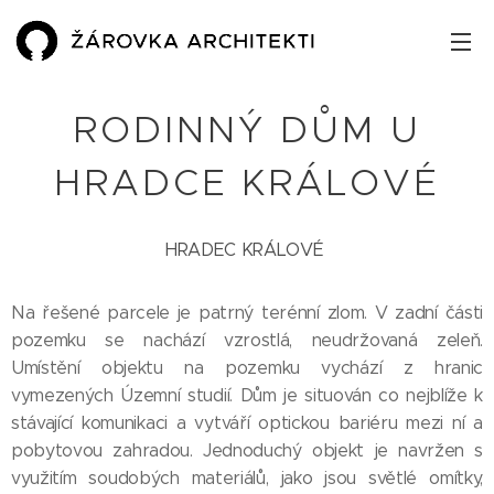
RODINNÝ DŮM U
HRADCE KRÁLOVÉ
HRADEC KRÁLOVÉ
Na řešené parcele je patrný terénní zlom. V zadní části
pozemku se nachází vzrostlá, neudržovaná zeleň.
Umístění objektu na pozemku vychází z hranic
vymezených Územní studií. Dům je situován co nejblíže k
stávající komunikaci a vytváří optickou bariéru mezi ní a
pobytovou zahradou. Jednoduchý objekt je navržen s
využitím soudobých materiálů, jako jsou světlé omítky,