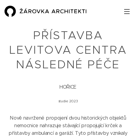
PŘÍSTAVBA
LEVITOVA CENTRA
NÁSLEDNÉ PÉČE
HOŘICE
studie 2023
Nově navržené propojení dvou historických objektů
nemocnice nahrazuje stávající propojující krček a
přístavby ambulancí a garáží. Tyto přístavby vznikaly