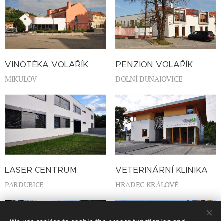
VINOTÉKA VOLAŘÍK
PENZION VOLAŘÍK
MIKULOV
DOLNÍ DUNAJOVICE
LASER CENTRUM
VETERINÁRNÍ KLINIKA
PARDUBICE
HRADEC KRÁLOVÉ