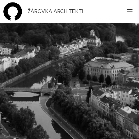
ŽÁROVKA ARCHITEKTI