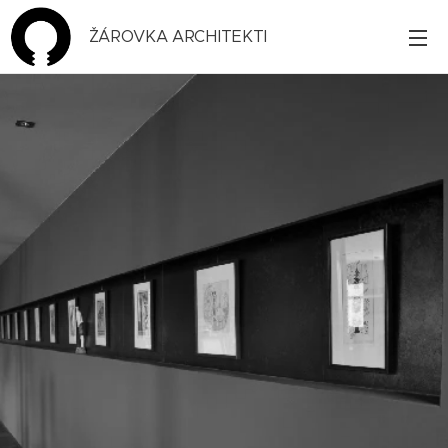
ŽÁROVKA ARCHITEKTI