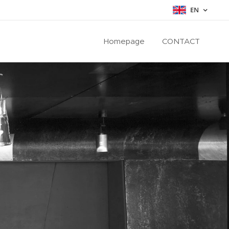
EN
Homepage
CONTACT