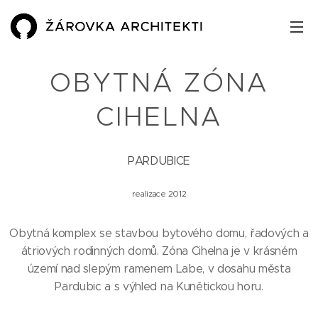
OBYTNÁ ZÓNA
CIHELNA
PARDUBICE
realizace 2012
Obytná komplex se stavbou bytového domu, řadových a
átriových rodinných domů. Zóna Cihelna je v krásném
území nad slepým ramenem Labe, v dosahu města
Pardubic a s výhled na Kunětickou horu.